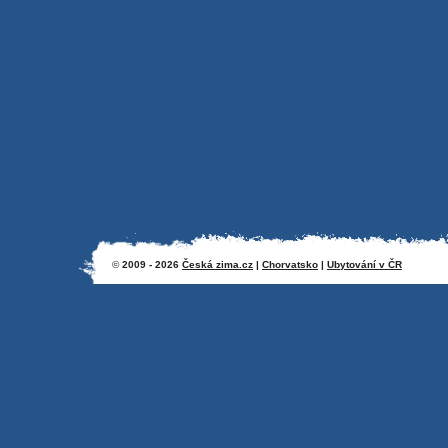
©
2009 - 2026
Česká zima.cz
|
Chorvatsko
|
Ubytování v ČR