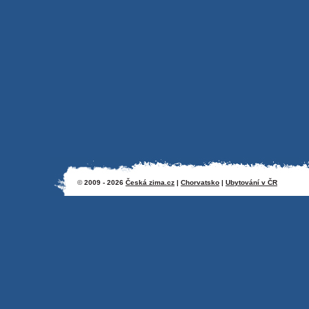
©
2009 - 2026
Česká zima.cz
|
Chorvatsko
|
Ubytování v ČR