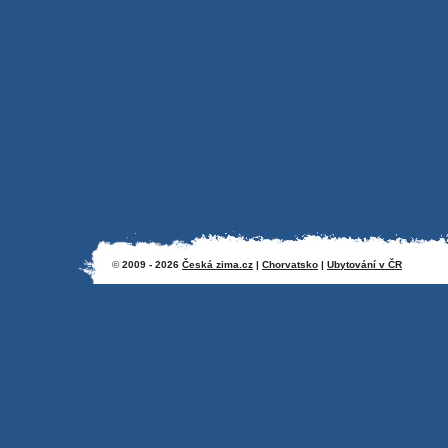
©
2009 - 2026
Česká zima.cz
|
Chorvatsko
|
Ubytování v ČR