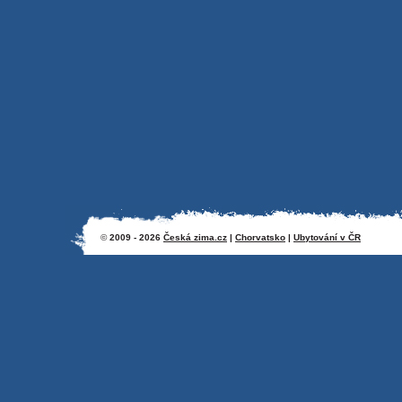
©
2009 - 2026
Česká zima.cz
|
Chorvatsko
|
Ubytování v ČR