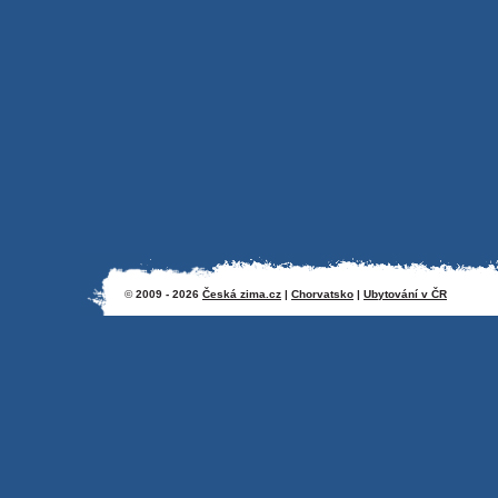
©
2009 - 2026
Česká zima.cz
|
Chorvatsko
|
Ubytování v ČR